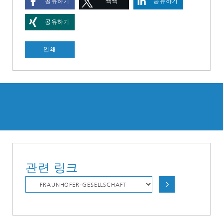
공유하기
짹짹
공유하기
공유하기
인쇄
관련 링크