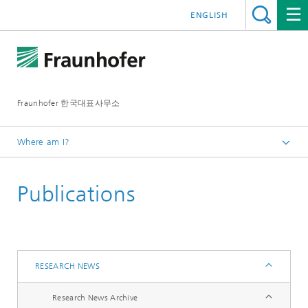
ENGLISH
Fraunhofer 한국대표사무소
Where am I?
Homepage
Publications
RESEARCH NEWS
Research News Archive