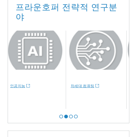
프라운호퍼 전략적 연구분
야
인공지능
차세대 컴퓨팅
양자 