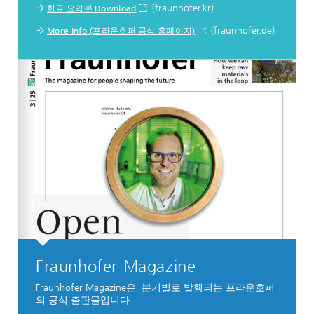
(fraunhofer.kr)
한글 요약본 Download
(fraunhofer.de)
More Info (프라운호퍼 공식 홈페이지)
Fraunhofer Magazine
Fraunhofer Magazine은 분기별로 발행되는 프라운호퍼
의 공식 출판물입니다.