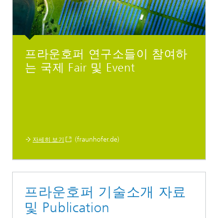
프라운호퍼 연구소들이 참여하
는 국제 Fair 및 Event
(fraunhofer.de)
자세히 보기
프라운호퍼 기술소개 자료
및 Publication