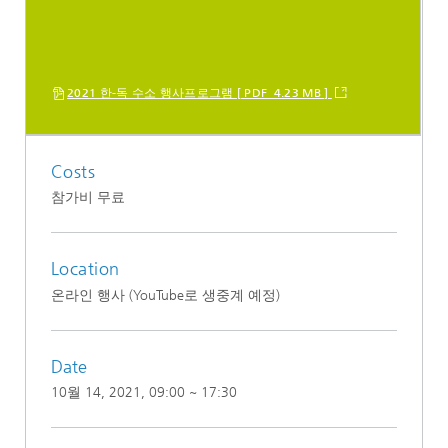
2021 한-독 수소 행사프로그램 [ PDF 4.23 MB ]
Costs
참가비 무료
Location
온라인 행사 (YouTube로 생중계 예정)
Date
10월 14, 2021
, 09:00 ~ 17:30