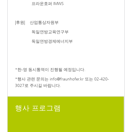
프라운호퍼 IMWS
|후원| 산업통상자원부
독일연방교육연구부
독일연방경제에너지부
*한-영 동시통역이 진행될 예정입니다.
*행사 관련 문의는 info@fraunhofer.kr 또는 02-420-
3027로 주시길 바랍니다.
행사 프로그램