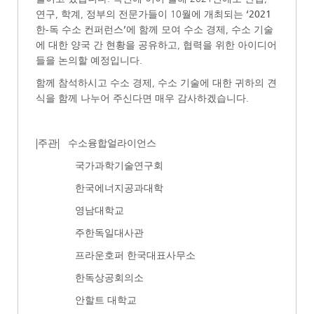
연구, 학계, 정부의 전문가들이 10월에 개최되는
‘2021
한-독 수소 컨퍼런스’
에 함께 모여 수소 경제, 수소 기술
에 대한 양국 간 현황을 공유하고, 협력을 위한 아이디어
들을 논의할 예정입니다.
함께 참석하시고 수소 경제, 수소 기술에 대한 귀하의 견
식을 함께 나누어 주신다면 매우 감사하겠습니다.
|주관| 수소융합얼라이언스
국가과학기술연구회
한국에너지공과대학
영남대학교
주한독일대사관
프라운호퍼 한국대표사무소
한독상공회의소
안할트 대학교